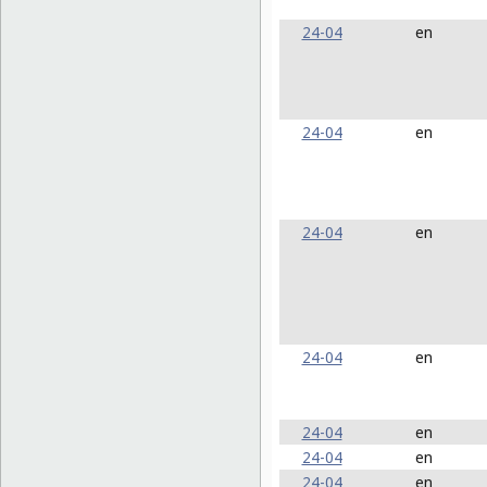
24-04
en
24-04
en
24-04
en
24-04
en
24-04
en
24-04
en
24-04
en