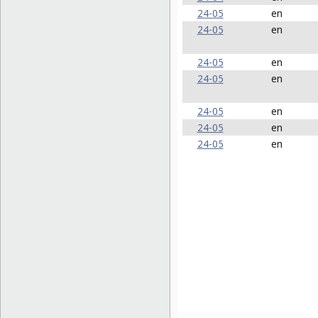
24-05
en
24-05
en
24-05
en
24-05
en
24-05
en
24-05
en
24-05
en